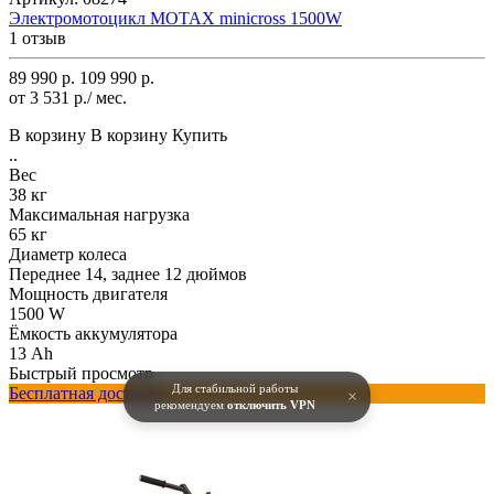
Электромотоцикл MOTAX minicross 1500W
1 отзыв
89 990 р.
109 990 р.
от 3 531 р./ мес.
В корзину
В корзину
Купить
..
Вес
38 кг
Максимальная нагрузка
65 кг
Диаметр колеса
Переднее 14, заднее 12 дюймов
Мощность двигателя
1500 W
Ёмкость аккумулятора
13 Ah
Быстрый просмотр
Для стабильной работы
Бесплатная доставка
×
рекомендуем
отключить VPN