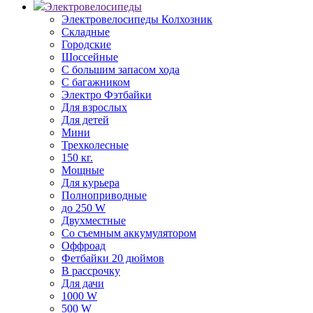
Электровелосипеды
Электровелосипеды Колхозник
Складные
Городские
Шоссейные
С большим запасом хода
С багажником
Электро Фэтбайки
Для взрослых
Для детей
Мини
Трехколесные
150 кг.
Мощные
Для курьера
Полноприводные
до 250 W
Двухместные
Со съемным аккумулятором
Оффроад
Фетбайки 20 дюймов
В рассрочку
Для дачи
1000 W
500 W