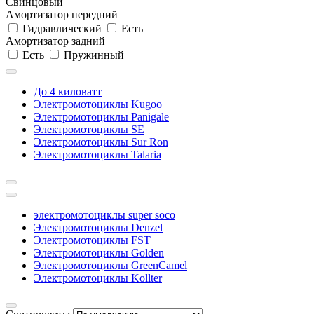
Свинцовый
Амортизатор передний
Гидравлический
Есть
Амортизатор задний
Есть
Пружинный
До 4 киловатт
Электромотоциклы Kugoo
Электромотоциклы Panigale
Электромотоциклы SE
Электромотоциклы Sur Ron
Электромотоциклы Talaria
электромотоциклы super soco
Электромотоциклы Denzel
Электромотоциклы FST
Электромотоциклы Golden
Электромотоциклы GreenCamel
Электромотоциклы Kollter