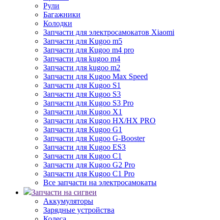
Рули
Багажники
Колодки
Запчасти для электросамокатов Xiaomi
Запчасти для Kugoo m5
Запчасти для Кugoo m4 pro
Запчасти для kugoo m4
Запчасти для kugoo m2
Запчасти для Kugoo Max Speed
Запчасти для Kugoo S1
Запчасти для Kugoo S3
Запчасти для Kugoo S3 Pro
Запчасти для Kugoo X1
Запчасти для Kugoo HX/HX PRO
Запчасти для Kugoo G1
Запчасти для Kugoo G-Booster
Запчасти для Kugoo ES3
Запчасти для Kugoo C1
Запчасти для Kugoo G2 Pro
Запчасти для Kugoo C1 Pro
Все запчасти на электросамокаты
Запчасти на сигвеи
Аккумуляторы
Зарядные устройства
Колеса