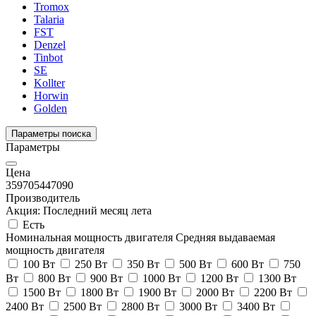
Tromox
Talaria
FST
Denzel
Tinbot
SE
Kollter
Horwin
Golden
Параметры поиска
Параметры
Цена
35970
5447090
Производитель
Акция: Последний месяц лета
Есть
Номинальная мощность двигателя
Средняя выдаваемая
мощность двигателя
100 Вт
250 Вт
350 Вт
500 Вт
600 Вт
750
Вт
800 Вт
900 Вт
1000 Вт
1200 Вт
1300 Вт
1500 Вт
1800 Вт
1900 Вт
2000 Вт
2200 Вт
2400 Вт
2500 Вт
2800 Вт
3000 Вт
3400 Вт