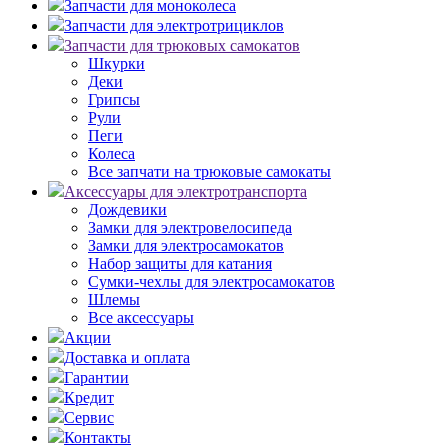
Запчасти для моноколеса
Запчасти для электротрициклов
Запчасти для трюковых самокатов
Шкурки
Деки
Грипсы
Рули
Пеги
Колеса
Все запчати на трюковые самокаты
Аксессуары для электротранспорта
Дождевики
Замки для электровелосипеда
Замки для электросамокатов
Набор защиты для катания
Сумки-чехлы для электросамокатов
Шлемы
Все аксессуары
Акции
Доставка и оплата
Гарантии
Кредит
Сервис
Контакты