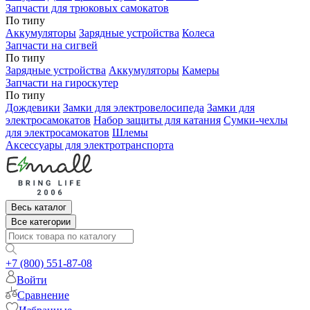
Запчасти для трюковых самокатов
По типу
Аккумуляторы
Зарядные устройства
Колеса
Запчасти на сигвей
По типу
Зарядные устройства
Аккумуляторы
Камеры
Запчасти на гироскутер
По типу
Дождевики
Замки для электровелосипеда
Замки для
электросамокатов
Набор защиты для катания
Сумки-чехлы
для электросамокатов
Шлемы
Аксессуары для электротранспорта
Весь каталог
Все категории
+7 (800) 551-87-08
Войти
Сравнение