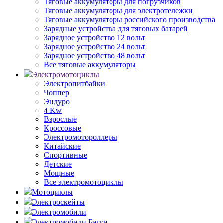
Тяговые аккумуляторы для погрузчиков
Тяговые аккумуляторы для электротележки
Тяговые аккумуляторы российского производства
Зарядные устройства для тяговых батарей
Зарядное устройство 12 вольт
Зарядное устройство 24 вольт
Зарядное устройство 48 вольт
Все тяговые аккумуляторы
Электромотоциклы
Электропитбайки
Чоппер
Эндуро
4 Kw
Взрослые
Кроссовые
Электромотороллеры
Китайские
Спортивные
Детские
Мощные
Все электромотоциклы
Мотоциклы
Электроскейты
Электромобили
Электромобили Багги