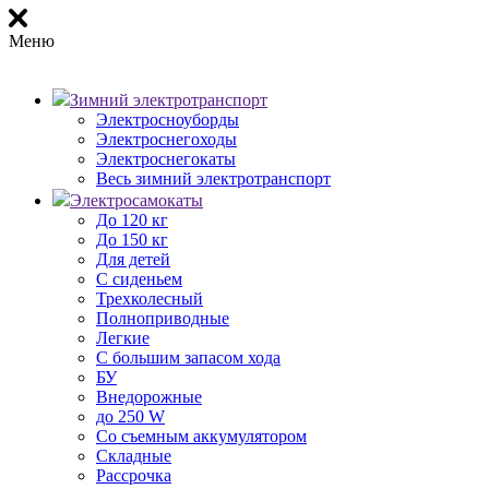
Меню
Зимний электротранспорт
Электросноуборды
Электроснегоходы
Электроснегокаты
Весь зимний электротранспорт
Электросамокаты
До 120 кг
До 150 кг
Для детей
С сиденьем
Трехколесный
Полноприводные
Легкие
С большим запасом хода
БУ
Внедорожные
до 250 W
Со съемным аккумулятором
Складные
Рассрочка