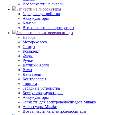
Все запчасти на сигвеи
Запчасти на гироскутеры
Зарядные устройства
Аккумуляторы
Камеры
Все запчасти на гироскутеры
Запчасти на электровелосипеды
Наборы
Мотор-колесо
Спицы
Комплект
Фары
Ручки
Датчики Холла
Рамы
Двигатели
Контроллеры
Тормоза
Зарядные устройства
Корпус аккумуляторов
Аккумуляторы
Запчасти для электровелосипедов Minako
Аксессуары Minako
Все запчасти на электровелосипеды