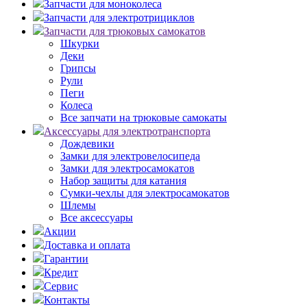
Запчасти для моноколеса
Запчасти для электротрициклов
Запчасти для трюковых самокатов
Шкурки
Деки
Грипсы
Рули
Пеги
Колеса
Все запчати на трюковые самокаты
Аксессуары для электротранспорта
Дождевики
Замки для электровелосипеда
Замки для электросамокатов
Набор защиты для катания
Сумки-чехлы для электросамокатов
Шлемы
Все аксессуары
Акции
Доставка и оплата
Гарантии
Кредит
Сервис
Контакты