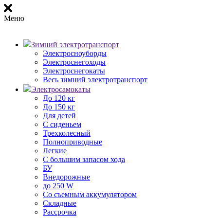
Меню
Зимний электротранспорт
Электросноуборды
Электроснегоходы
Электроснегокаты
Весь зимний электротранспорт
Электросамокаты
До 120 кг
До 150 кг
Для детей
С сиденьем
Трехколесный
Полноприводные
Легкие
С большим запасом хода
БУ
Внедорожные
до 250 W
Со съемным аккумулятором
Складные
Рассрочка