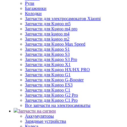
Рули
Багажники
Колодки
Запчасти для электросамокатов Xiaomi
Запчасти для Kugoo m5
Запчасти для Кugoo m4 pro
Запчасти для kugoo m4
Запчасти для kugoo m2
Запчасти для Kugoo Max Speed
Запчасти для Kugoo S1
Запчасти для Kugoo S3
Запчасти для Kugoo S3 Pro
Запчасти для Kugoo X1
Запчасти для Kugoo HX/HX PRO
Запчасти для Kugoo G1
Запчасти для Kugoo G-Booster
Запчасти для Kugoo ES3
Запчасти для Kugoo C1
Запчасти для Kugoo G2 Pro
Запчасти для Kugoo C1 Pro
Все запчасти на электросамокаты
Запчасти на сигвеи
Аккумуляторы
Зарядные устройства
Колеса