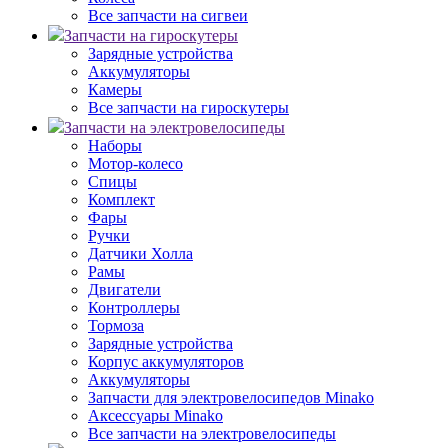
Все запчасти на сигвеи
Запчасти на гироскутеры
Зарядные устройства
Аккумуляторы
Камеры
Все запчасти на гироскутеры
Запчасти на электровелосипеды
Наборы
Мотор-колесо
Спицы
Комплект
Фары
Ручки
Датчики Холла
Рамы
Двигатели
Контроллеры
Тормоза
Зарядные устройства
Корпус аккумуляторов
Аккумуляторы
Запчасти для электровелосипедов Minako
Аксессуары Minako
Все запчасти на электровелосипеды