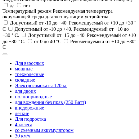
да
нет
Температурный режим
Рекомендуемая температура
окружающей среды для эксплуатации устройства
Допустимый от -10 до +40. Рекомендуемый от +10 до +30 °
С
Допустимый от -10 до +40. Рекомендуемый от +10 до
+30 ° С.
Допустимый от -15 до +40. Рекомендуемый от +10
до +30 ° С.
от 0 до 40 °C
Рекомендуемый от +10 до +30°
С
Для взрослых
мощные
трехколесные
складные
Электросамокаты 120 кг
для двоих
полноприводные
для вождения без прав (250 Ватт)
внедорожные
легкие
Для подростка
4 колеса
со съемным аккумулятором
30 км/ч