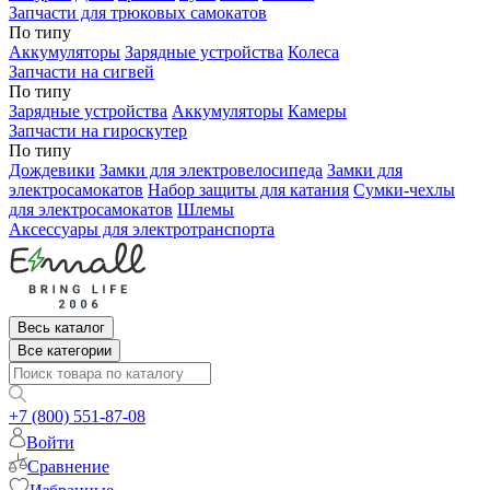
Запчасти для трюковых самокатов
По типу
Аккумуляторы
Зарядные устройства
Колеса
Запчасти на сигвей
По типу
Зарядные устройства
Аккумуляторы
Камеры
Запчасти на гироскутер
По типу
Дождевики
Замки для электровелосипеда
Замки для
электросамокатов
Набор защиты для катания
Сумки-чехлы
для электросамокатов
Шлемы
Аксессуары для электротранспорта
Весь каталог
Все категории
+7 (800) 551-87-08
Войти
Сравнение