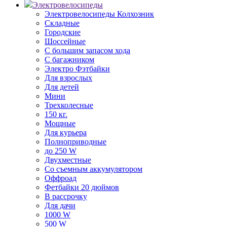
Электровелосипеды
Электровелосипеды Колхозник
Складные
Городские
Шоссейные
С большим запасом хода
С багажником
Электро Фэтбайки
Для взрослых
Для детей
Мини
Трехколесные
150 кг.
Мощные
Для курьера
Полноприводные
до 250 W
Двухместные
Со съемным аккумулятором
Оффроад
Фетбайки 20 дюймов
В рассрочку
Для дачи
1000 W
500 W