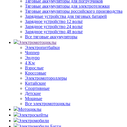
Тяговые аккумуляторы для погрузчиков
Тяговые аккумуляторы для электротележки
Тяговые аккумуляторы российского производства
Зарядные устройства для тяговых батарей
Зарядное устройство 12 вольт
Зарядное устройство 24 вольт
Зарядное устройство 48 вольт
Все тяговые аккумуляторы
Электромотоциклы
Электропитбайки
Чоппер
Эндуро
4 Kw
Взрослые
Кроссовые
Электромотороллеры
Китайские
Спортивные
Детские
Мощные
Все электромотоциклы
Мотоциклы
Электроскейты
Электромобили
Электромобили Багги