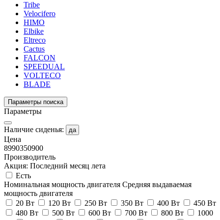
Tribe
Velocifero
HIMO
Elbike
Eltreco
Cactus
FALCON
SPEEDUAL
VOLTECO
BLADE
Параметры поиска
Параметры
Наличие сиденья:
да
Цена
8990
350900
Производитель
Акция: Последний месяц лета
Есть
Номинальная мощность двигателя
Средняя выдаваемая
мощность двигателя
20 Вт
120 Вт
250 Вт
350 Вт
400 Вт
450 Вт
480 Вт
500 Вт
600 Вт
700 Вт
800 Вт
1000