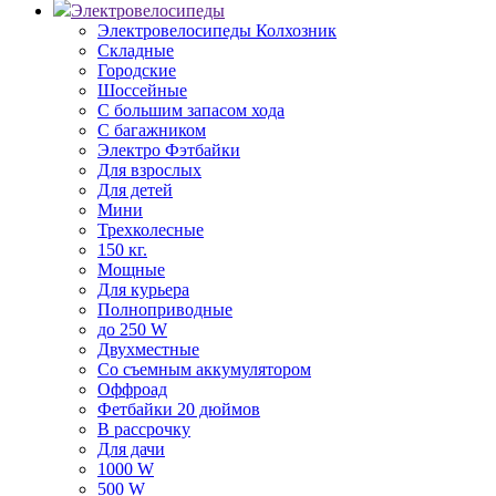
Электровелосипеды
Электровелосипеды Колхозник
Складные
Городские
Шоссейные
С большим запасом хода
С багажником
Электро Фэтбайки
Для взрослых
Для детей
Мини
Трехколесные
150 кг.
Мощные
Для курьера
Полноприводные
до 250 W
Двухместные
Со съемным аккумулятором
Оффроад
Фетбайки 20 дюймов
В рассрочку
Для дачи
1000 W
500 W