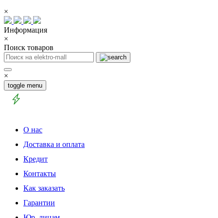
×
Информация
×
Поиск товаров
×
toggle menu
О нас
Доставка и оплата
Кредит
Контакты
Как заказать
Гарантии
Юр. лицам