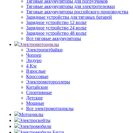
Тяговые аккумуляторы для погрузчиков
Тяговые аккумуляторы для электротележки
Тяговые аккумуляторы российского производства
Зарядные устройства для тяговых батарей
Зарядное устройство 12 вольт
Зарядное устройство 24 вольт
Зарядное устройство 48 вольт
Все тяговые аккумуляторы
Электромотоциклы
Электропитбайки
Чоппер
Эндуро
4 Kw
Взрослые
Кроссовые
Электромотороллеры
Китайские
Спортивные
Детские
Мощные
Все электромотоциклы
Мотоциклы
Электроскейты
Электромобили
Электромобили Багги