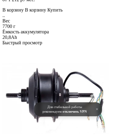
В корзину
В корзину
Купить
..
Вес
7700 г
Ёмкость аккумулятора
20,8Ah
Быстрый просмотр
Для стабильной работы
×
рекомендуем
отключить VPN