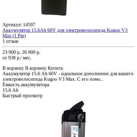
Артикул:
14597
Аккумулятор 15.6Ah 60V для электровелосипеда Kugoo V3
Max (1 Pin)
1 отзыв
23 900 р.
26 900 р.
от 938 р./ мес.
В корзину
В корзину
Купить
Аккумулятор 15.6 Ah 60V - идеальное дополнение для вашего
электровелосипеда Kugoo V3 Max. С его помо..
Ёмкость аккумулятора
15.6 Ah
Быстрый просмотр