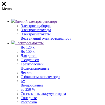
Меню
Зимний электротранспорт
Электросноуборды
Электроснегоходы
Электроснегокаты
Весь зимний электротранспорт
Электросамокаты
До 120 кг
До 150 кг
Для детей
С сиденьем
Трехколесный
Полноприводные
Легкие
С большим запасом хода
БУ
Внедорожные
до 250 W
Со съемным аккумулятором
Складные
Рассрочка