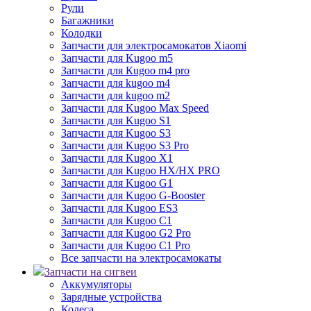
Рули
Багажники
Колодки
Запчасти для электросамокатов Xiaomi
Запчасти для Kugoo m5
Запчасти для Кugoo m4 pro
Запчасти для kugoo m4
Запчасти для kugoo m2
Запчасти для Kugoo Max Speed
Запчасти для Kugoo S1
Запчасти для Kugoo S3
Запчасти для Kugoo S3 Pro
Запчасти для Kugoo X1
Запчасти для Kugoo HX/HX PRO
Запчасти для Kugoo G1
Запчасти для Kugoo G-Booster
Запчасти для Kugoo ES3
Запчасти для Kugoo C1
Запчасти для Kugoo G2 Pro
Запчасти для Kugoo C1 Pro
Все запчасти на электросамокаты
Запчасти на сигвеи
Аккумуляторы
Зарядные устройства
Колеса