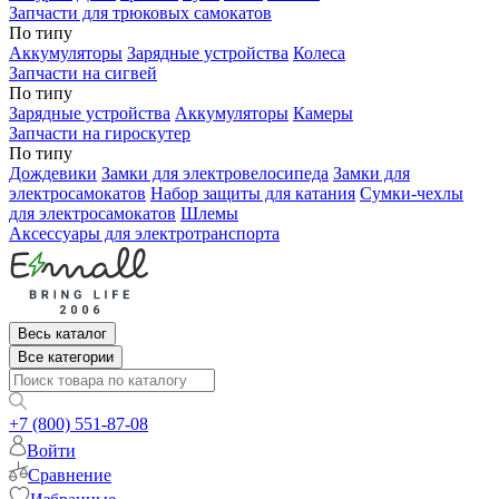
Запчасти для трюковых самокатов
По типу
Аккумуляторы
Зарядные устройства
Колеса
Запчасти на сигвей
По типу
Зарядные устройства
Аккумуляторы
Камеры
Запчасти на гироскутер
По типу
Дождевики
Замки для электровелосипеда
Замки для
электросамокатов
Набор защиты для катания
Сумки-чехлы
для электросамокатов
Шлемы
Аксессуары для электротранспорта
Весь каталог
Все категории
+7 (800) 551-87-08
Войти
Сравнение