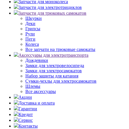
Запчасти для моноколеса
Запчасти для электротрициклов
Запчасти для трюковых самокатов
Шкурки
Деки
Грипсы
Рули
Пеги
Колеса
Все запчати на трюковые самокаты
Аксессуары для электротранспорта
Дождевики
Замки для электровелосипеда
Замки для электросамокатов
Набор защиты для катания
Сумки-чехлы для электросамокатов
Шлемы
Все аксессуары
Акции
Доставка и оплата
Гарантии
Кредит
Сервис
Контакты