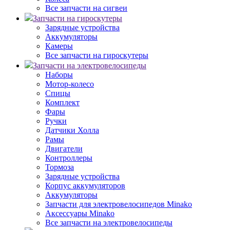
Все запчасти на сигвеи
Запчасти на гироскутеры
Зарядные устройства
Аккумуляторы
Камеры
Все запчасти на гироскутеры
Запчасти на электровелосипеды
Наборы
Мотор-колесо
Спицы
Комплект
Фары
Ручки
Датчики Холла
Рамы
Двигатели
Контроллеры
Тормоза
Зарядные устройства
Корпус аккумуляторов
Аккумуляторы
Запчасти для электровелосипедов Minako
Аксессуары Minako
Все запчасти на электровелосипеды