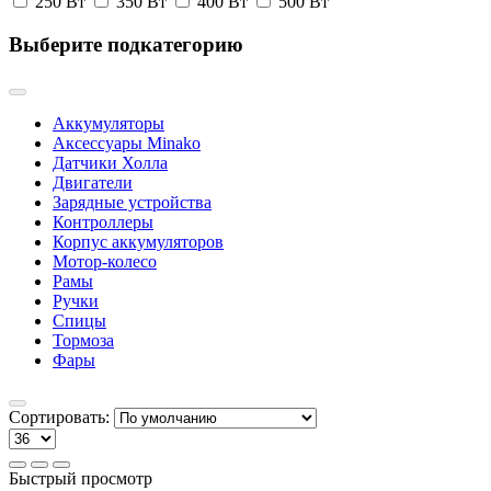
250 Вт
350 Вт
400 Вт
500 Вт
Выберите подкатегорию
Аккумуляторы
Аксессуары Minako
Датчики Холла
Двигатели
Зарядные устройства
Контроллеры
Корпус аккумуляторов
Мотор-колесо
Рамы
Ручки
Спицы
Тормоза
Фары
Сортировать:
Быстрый просмотр