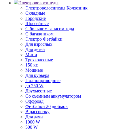
Электровелосипеды
Электровелосипеды Колхозник
Складные
Городские
Шоссейные
С большим запасом хода
С багажником
Электро Фэтбайки
Для взрослых
Для детей
Мини
Трехколесные
150 кг.
Мощные
Для курьера
Полноприводные
до 250 W
Двухместные
Со съемным аккумулятором
Оффроад
Фетбайки 20 дюймов
В рассрочку
Для дачи
1000 W
500 W