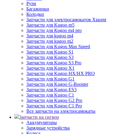
Рули
Багажники
Колодки
Запчасти для электросамокатов Xiaomi
Запчасти для Kugoo m5
Запчасти для Кugoo m4 pro
Запчасти для kugoo m4
Запчасти для kugoo m2
Запчасти для Kugoo Max Speed
Запчасти для Kugoo S1
Запчасти для Kugoo S3
Запчасти для Kugoo S3 Pro
Запчасти для Kugoo X1
Запчасти для Kugoo HX/HX PRO
Запчасти для Kugoo G1
Запчасти для Kugoo G-Booster
Запчасти для Kugoo ES3
Запчасти для Kugoo C1
Запчасти для Kugoo G2 Pro
Запчасти для Kugoo C1 Pro
Все запчасти на электросамокаты
Запчасти на сигвеи
Аккумуляторы
Зарядные устройства
Колеса