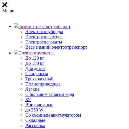
Меню
Зимний электротранспорт
Электросноуборды
Электроснегоходы
Электроснегокаты
Весь зимний электротранспорт
Электросамокаты
До 120 кг
До 150 кг
Для детей
С сиденьем
Трехколесный
Полноприводные
Легкие
С большим запасом хода
БУ
Внедорожные
до 250 W
Со съемным аккумулятором
Складные
Рассрочка