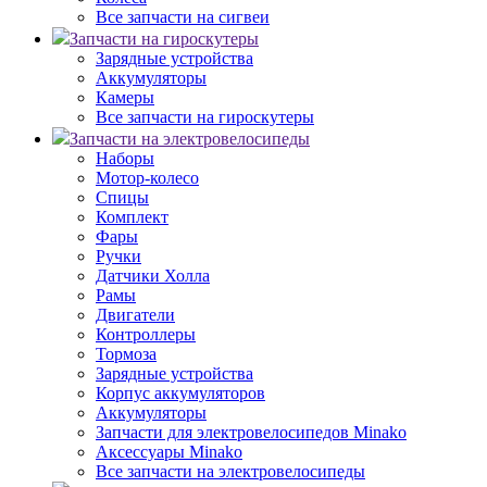
Все запчасти на сигвеи
Запчасти на гироскутеры
Зарядные устройства
Аккумуляторы
Камеры
Все запчасти на гироскутеры
Запчасти на электровелосипеды
Наборы
Мотор-колесо
Спицы
Комплект
Фары
Ручки
Датчики Холла
Рамы
Двигатели
Контроллеры
Тормоза
Зарядные устройства
Корпус аккумуляторов
Аккумуляторы
Запчасти для электровелосипедов Minako
Аксессуары Minako
Все запчасти на электровелосипеды