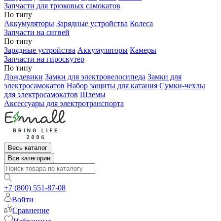
Запчасти для трюковых самокатов
По типу
Аккумуляторы
Зарядные устройства
Колеса
Запчасти на сигвей
По типу
Зарядные устройства
Аккумуляторы
Камеры
Запчасти на гироскутер
По типу
Дождевики
Замки для электровелосипеда
Замки для
электросамокатов
Набор защиты для катания
Сумки-чехлы
для электросамокатов
Шлемы
Аксессуары для электротранспорта
Весь каталог
Все категории
+7 (800) 551-87-08
Войти
Сравнение