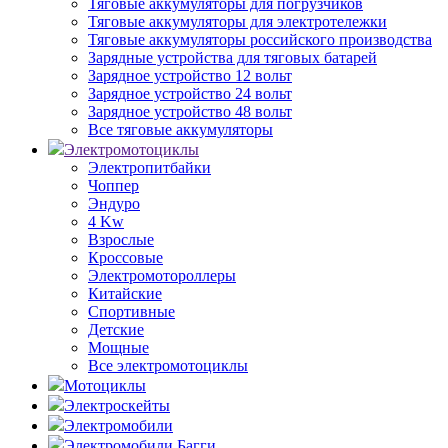
Тяговые аккумуляторы для погрузчиков
Тяговые аккумуляторы для электротележки
Тяговые аккумуляторы российского производства
Зарядные устройства для тяговых батарей
Зарядное устройство 12 вольт
Зарядное устройство 24 вольт
Зарядное устройство 48 вольт
Все тяговые аккумуляторы
Электромотоциклы
Электропитбайки
Чоппер
Эндуро
4 Kw
Взрослые
Кроссовые
Электромотороллеры
Китайские
Спортивные
Детские
Мощные
Все электромотоциклы
Мотоциклы
Электроскейты
Электромобили
Электромобили Багги