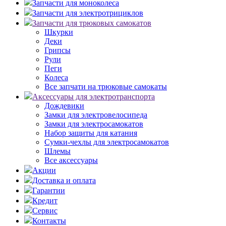
Запчасти для моноколеса
Запчасти для электротрициклов
Запчасти для трюковых самокатов
Шкурки
Деки
Грипсы
Рули
Пеги
Колеса
Все запчати на трюковые самокаты
Аксессуары для электротранспорта
Дождевики
Замки для электровелосипеда
Замки для электросамокатов
Набор защиты для катания
Сумки-чехлы для электросамокатов
Шлемы
Все аксессуары
Акции
Доставка и оплата
Гарантии
Кредит
Сервис
Контакты