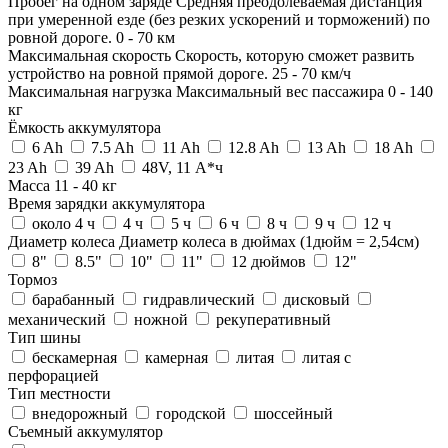
Пробег на одном заряде
Средняя преодолеваемая дистанция
при умеренной езде (без резких ускорений и торможений) по
ровной дороге.
0
-
70
км
Максимальная скорость
Скорость, которую сможет развить
устройство на ровной прямой дороге.
25
-
70
км/ч
Максимальная нагрузка
Максимальный вес пассажира
0
-
140
кг
Ёмкость аккумулятора
6 Ah
7.5 Ah
11 Ah
12.8 Ah
13 Ah
18 Ah
23 Ah
39 Ah
48V, 11 А*ч
Масса
11
-
40
кг
Время зарядки аккумулятора
около 4 ч
4 ч
5 ч
6 ч
8 ч
9 ч
12 ч
Диаметр колеса
Диаметр колеса в дюймах (1дюйм = 2,54см)
8"
8.5"
10"
11"
12 дюймов
12"
Тормоз
барабанный
гидравлический
дисковый
механический
ножной
рекуперативный
Тип шины
бескамерная
камерная
литая
литая с
перфорацией
Тип местности
внедорожный
городской
шоссейный
Съемный аккумулятор