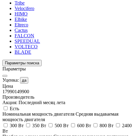
Tribe
Velocifero
HIMO
Elbike
Eltreco
Cactus
FALCON
SPEEDUAL
VOLTECO
BLADE
Параметры поиска
Параметры
Уценка:
да
Цена
17990
149900
Производитель
Акция: Последний месяц лета
Есть
Номинальная мощность двигателя
Средняя выдаваемая
мощность двигателя
300 Вт
350 Вт
500 Вт
600 Вт
800 Вт
2400
Вт