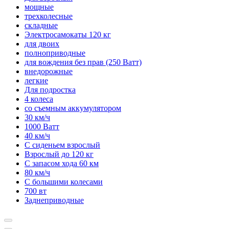
мощные
трехколесные
складные
Электросамокаты 120 кг
для двоих
полноприводные
для вождения без прав (250 Ватт)
внедорожные
легкие
Для подростка
4 колеса
со съемным аккумулятором
30 км/ч
1000 Ватт
40 км/ч
С сиденьем взрослый
Взрослый до 120 кг
С запасом хода 60 км
80 км/ч
С большими колесами
700 вт
Заднеприводные