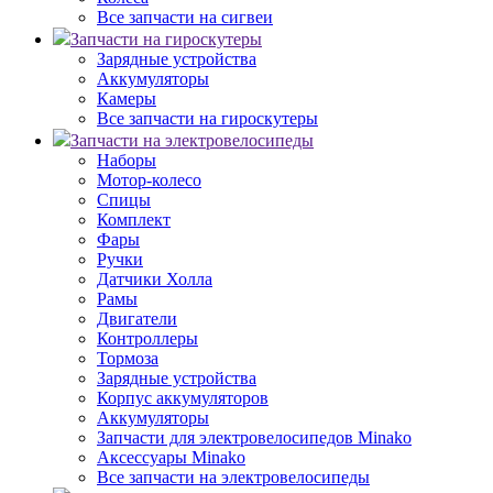
Все запчасти на сигвеи
Запчасти на гироскутеры
Зарядные устройства
Аккумуляторы
Камеры
Все запчасти на гироскутеры
Запчасти на электровелосипеды
Наборы
Мотор-колесо
Спицы
Комплект
Фары
Ручки
Датчики Холла
Рамы
Двигатели
Контроллеры
Тормоза
Зарядные устройства
Корпус аккумуляторов
Аккумуляторы
Запчасти для электровелосипедов Minako
Аксессуары Minako
Все запчасти на электровелосипеды