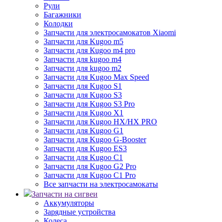
Рули
Багажники
Колодки
Запчасти для электросамокатов Xiaomi
Запчасти для Kugoo m5
Запчасти для Кugoo m4 pro
Запчасти для kugoo m4
Запчасти для kugoo m2
Запчасти для Kugoo Max Speed
Запчасти для Kugoo S1
Запчасти для Kugoo S3
Запчасти для Kugoo S3 Pro
Запчасти для Kugoo X1
Запчасти для Kugoo HX/HX PRO
Запчасти для Kugoo G1
Запчасти для Kugoo G-Booster
Запчасти для Kugoo ES3
Запчасти для Kugoo C1
Запчасти для Kugoo G2 Pro
Запчасти для Kugoo C1 Pro
Все запчасти на электросамокаты
Запчасти на сигвеи
Аккумуляторы
Зарядные устройства
Колеса