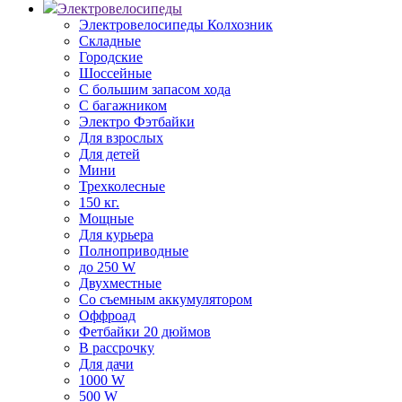
Электровелосипеды
Электровелосипеды Колхозник
Складные
Городские
Шоссейные
С большим запасом хода
С багажником
Электро Фэтбайки
Для взрослых
Для детей
Мини
Трехколесные
150 кг.
Мощные
Для курьера
Полноприводные
до 250 W
Двухместные
Со съемным аккумулятором
Оффроад
Фетбайки 20 дюймов
В рассрочку
Для дачи
1000 W
500 W