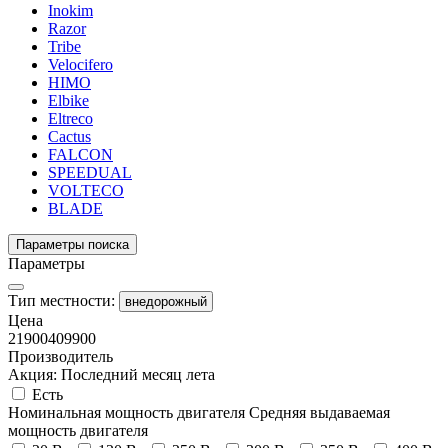
Inokim
Razor
Tribe
Velocifero
HIMO
Elbike
Eltreco
Cactus
FALCON
SPEEDUAL
VOLTECO
BLADE
Параметры поиска
Параметры
Тип местности:
внедорожный
Цена
21900
409900
Производитель
Акция: Последний месяц лета
Есть
Номинальная мощность двигателя
Средняя выдаваемая
мощность двигателя