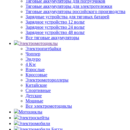
Тяговые аккумуляторы для погрузчиков
Тяговые аккумуляторы для электротележки
Тяговые аккумуляторы российского производства
Зарядные устройства для тяговых батарей
Зарядное устройство 12 вольт
Зарядное устройство 24 вольт
Зарядное устройство 48 вольт
Все тяговые аккумуляторы
Электромотоциклы
Электропитбайки
Чоппер
Эндуро
4 Kw
Взрослые
Кроссовые
Электромотороллеры
Китайские
Спортивные
Детские
Мощные
Все электромотоциклы
Мотоциклы
Электроскейты
Электромобили
Электромобили Багги