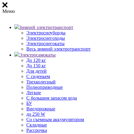
Меню
Зимний электротранспорт
Электросноуборды
Электроснегоходы
Электроснегокаты
Весь зимний электротранспорт
Электросамокаты
До 120 кг
До 150 кг
Для детей
С сиденьем
Трехколесный
Полноприводные
Легкие
С большим запасом хода
БУ
Внедорожные
до 250 W
Со съемным аккумулятором
Складные
Рассрочка