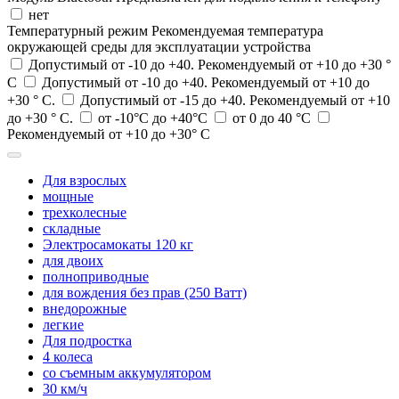
нет
Температурный режим
Рекомендуемая температура
окружающей среды для эксплуатации устройства
Допустимый от -10 до +40. Рекомендуемый от +10 до +30 °
С
Допустимый от -10 до +40. Рекомендуемый от +10 до
+30 ° С.
Допустимый от -15 до +40. Рекомендуемый от +10
до +30 ° С.
от -10°C до +40°C
от 0 до 40 °C
Рекомендуемый от +10 до +30° С
Для взрослых
мощные
трехколесные
складные
Электросамокаты 120 кг
для двоих
полноприводные
для вождения без прав (250 Ватт)
внедорожные
легкие
Для подростка
4 колеса
со съемным аккумулятором
30 км/ч