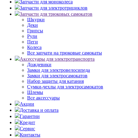
Запчасти для моноколеса
Запчасти для электротрициклов
Запчасти для трюковых самокатов
Шкурки
Деки
Грипсы
Рули
Пеги
Колеса
Все запчати на трюковые самокаты
Аксессуары для электротранспорта
Дождевики
Замки для электровелосипеда
Замки для электросамокатов
Набор защиты для катания
Сумки-чехлы для электросамокатов
Шлемы
Все аксессуары
Акции
Доставка и оплата
Гарантии
Кредит
Сервис
Контакты