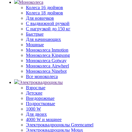
Моноколеса
Колеса 16 дюймов
Колеса 18 дюймов
Для новичков
С выдвижной ручкой
С нагрузкой до 150 кг
Быстрые
Для начинающих
Мощные
Моноколеса Inmotion
Моноколеса Kingsong
Моноколеса Gotway
Моноколеса Airwheel
Моноколеса Ninebot
Все моноколеса
Электроквадроциклы
Взрослые
Детские
Внедорожные
Подростковые
1000 W
Для двоих
4000 W и мощнее
Электроквадроциклы Greencamel
Электроквадроциклы Motax