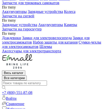
Запчасти для трюковых самокатов
По типу
Аккумуляторы
Зарядные устройства
Колеса
Запчасти на сигвей
По типу
Зарядные устройства
Аккумуляторы
Камеры
Запчасти на гироскутер
По типу
Дождевики
Замки для электровелосипеда
Замки для
электросамокатов
Набор защиты для катания
Сумки-чехлы
для электросамокатов
Шлемы
Аксессуары для электротранспорта
Весь каталог
Все категории
+7 (800) 551-87-08
Войти
Сравнение